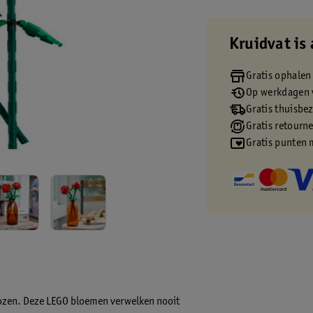
Kruidvat is 
Gratis ophalen
Op werkdagen v
Gratis thuisbe
Gratis retourn
Gratis punten 
ozen. Deze LEGO bloemen verwelken nooit