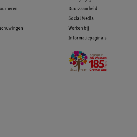
tourneren
Duurzaamheid
Social Media
rschuwingen
Werken bij
Informatiepagina's