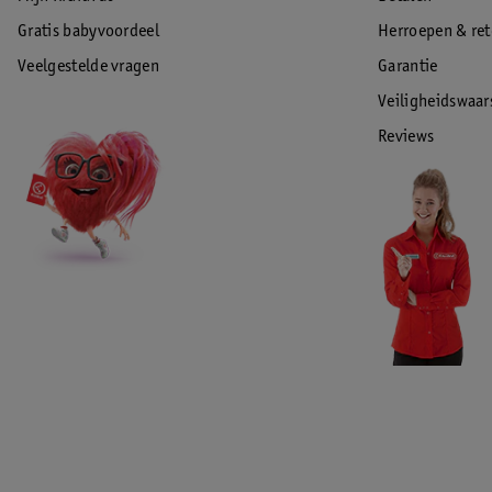
Gratis babyvoordeel
Herroepen & re
Veelgestelde vragen
Garantie
Veiligheidswaa
Reviews