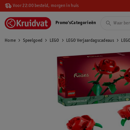
Voor 22:00 besteld, morgen in huis
Promo's
Categorieën
Home
Speelgoed
LEGO
LEGO Verjaardagscadeaus
LEGO