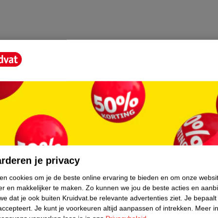
core.
rderen je privacy
ken cookies om je de beste online ervaring te bieden en om onze websi
er en makkelijker te maken.
Zo kunnen we jou de beste acties en aanb
e dat je ook buiten Kruidvat.be relevante advertenties ziet.
Je bepaalt
accepteert.
Je kunt je voorkeuren altijd aanpassen of intrekken.
Meer in