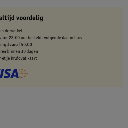
altijd voordelig
 in de winkel
oor 22:00 uur besteld, volgende dag in huis
zorgd vanaf 50.00
eren binnen 30 dagen
met je Kruidvat kaart