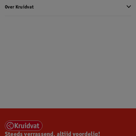
Over Kruidvat
Steeds verrassend, altijd voordelig!