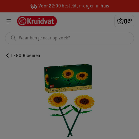
Voor 22:00 besteld, morgen in huis
0
.
00
LEGO Bloemen