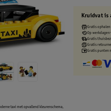
Kruidvat is 
Gratis ophalen
Op werkdagen v
Gratis thuisbe
Gratis retourn
Gratis punten 
 moderne taxi met opvallend kleurenschema,