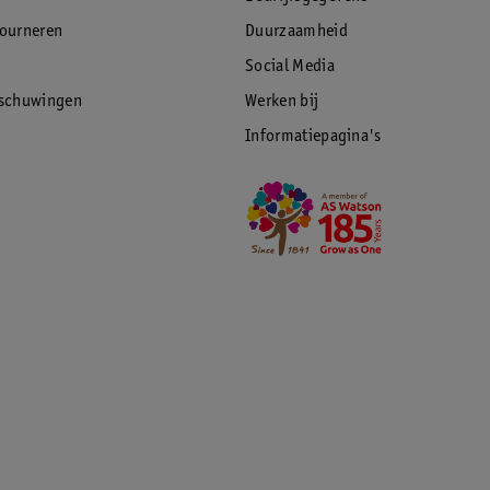
tourneren
Duurzaamheid
Social Media
rschuwingen
Werken bij
Informatiepagina's