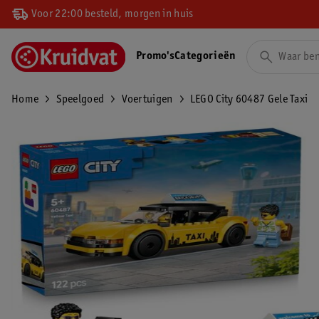
Voor 22:00 besteld, morgen in huis
Promo's
Categorieën
Home
Speelgoed
Voertuigen
LEGO City 60487 Gele Taxi