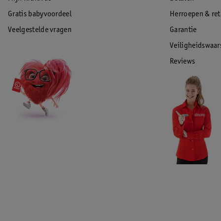
Gratis babyvoordeel
Herroepen & re
Veelgestelde vragen
Garantie
Veiligheidswaa
Reviews