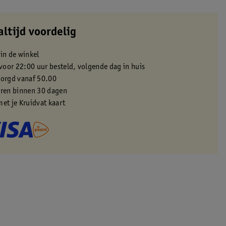
altijd voordelig
 in de winkel
oor 22:00 uur besteld, volgende dag in huis
zorgd vanaf 50.00
eren binnen 30 dagen
met je Kruidvat kaart