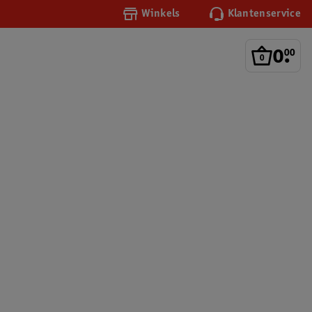
Winkels
Klantenservice
0
.
00