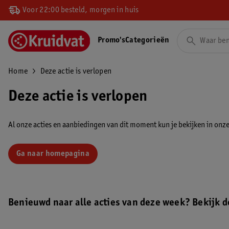
Voor 22:00 besteld, morgen in huis
Promo's
Categorieën
Home
Deze actie is verlopen
Deze actie is verlopen
Al onze acties en aanbiedingen van dit moment kun je bekijken in onze 
Ga naar homepagina
Benieuwd naar alle acties van deze week? Bekijk de