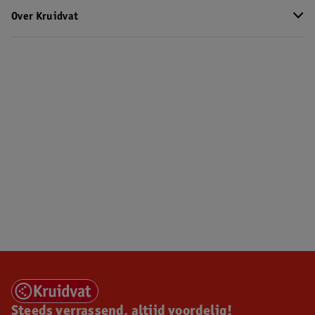
Over Kruidvat
Steeds verrassend, altijd voordelig!