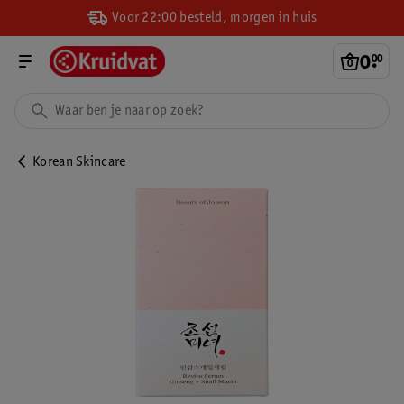
Voor 22:00 besteld, morgen in huis
0
.
00
Korean Skincare