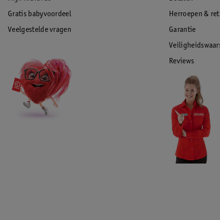
Gratis babyvoordeel
Herroepen & re
Veelgestelde vragen
Garantie
Veiligheidswaa
Reviews