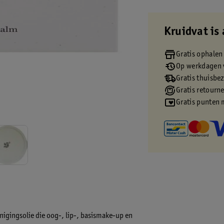
Kruidvat is 
Gratis ophalen
Op werkdagen v
Gratis thuisbe
Gratis retourn
Gratis punten 
nigingsolie die oog-, lip-, basismake-up en