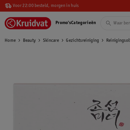
Voor 22:00 besteld, morgen in huis
Promo's
Categorieën
Home
Beauty
Skincare
Gezichtsreiniging
Reinigingsol