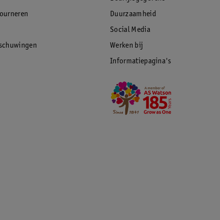
tourneren
Duurzaamheid
Social Media
rschuwingen
Werken bij
Informatiepagina's