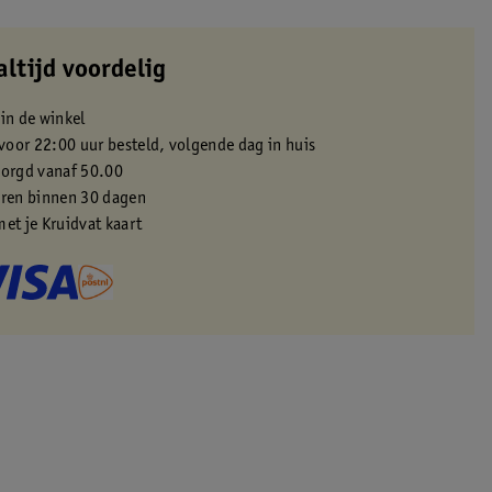
altijd voordelig
 in de winkel
oor 22:00 uur besteld, volgende dag in huis
zorgd vanaf 50.00
eren binnen 30 dagen
met je Kruidvat kaart