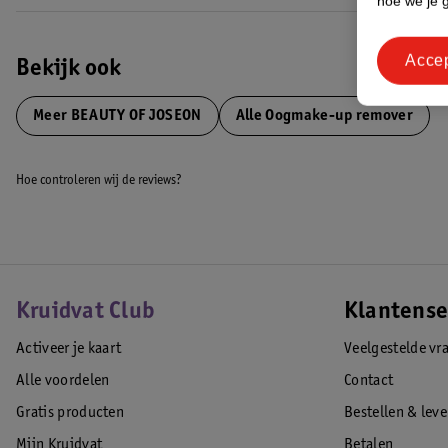
hoe we je 
Acce
Bekijk ook
Meer
BEAUTY OF JOSEON
Alle Oogmake-up remover
Hoe controleren wij de reviews?
Kruidvat Club
Klantense
Activeer je kaart
Veelgestelde vr
Alle voordelen
Contact
Gratis producten
Bestellen & lev
Mijn Kruidvat
Betalen