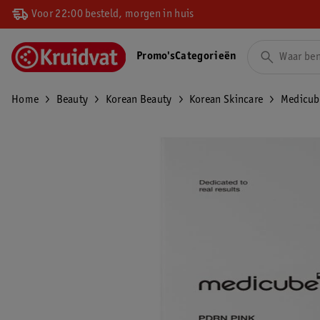
Voor 22:00 besteld, morgen in huis
Promo's
Categorieën
Home
Beauty
Korean Beauty
Korean Skincare
Medicub