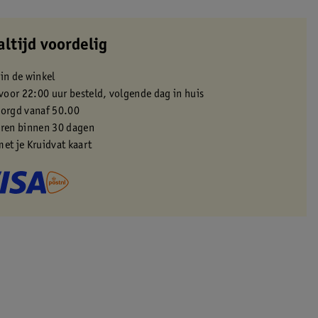
altijd voordelig
 in de winkel
oor 22:00 uur besteld, volgende dag in huis
zorgd vanaf 50.00
eren binnen 30 dagen
met je Kruidvat kaart