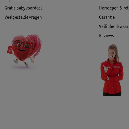
Gratis babyvoordeel
Herroepen & re
Veelgestelde vragen
Garantie
Veiligheidswaa
Reviews