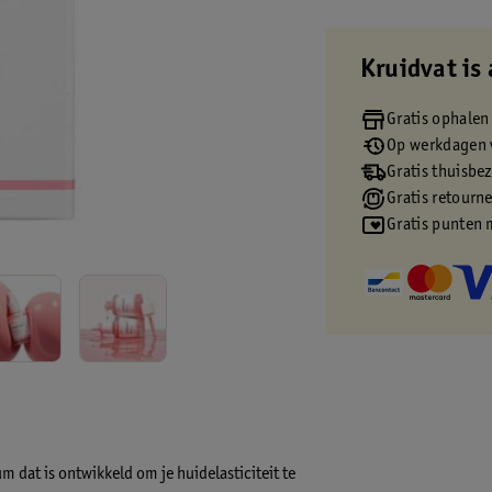
Kruidvat is 
Gratis ophalen
Op werkdagen v
Gratis thuisbe
Gratis retourn
Gratis punten 
 dat is ontwikkeld om je huidelasticiteit te