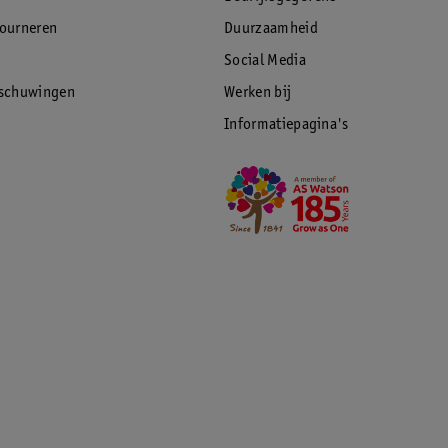
tourneren
Duurzaamheid
Social Media
rschuwingen
Werken bij
Informatiepagina's