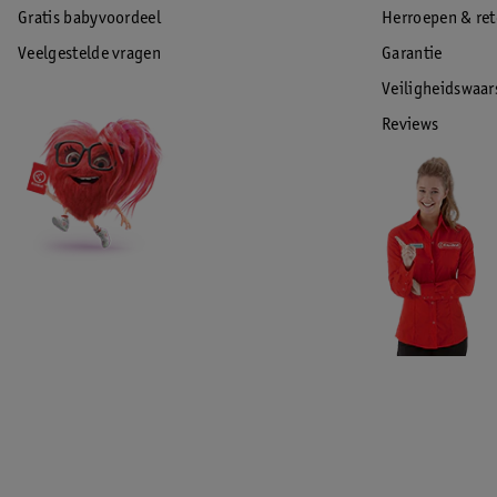
Gratis babyvoordeel
Herroepen & re
Veelgestelde vragen
Garantie
Veiligheidswaa
Reviews