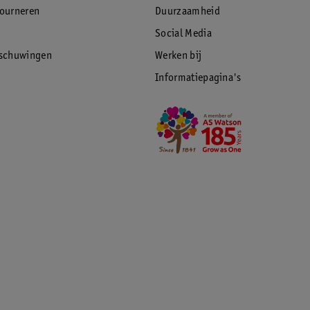
tourneren
Duurzaamheid
Social Media
rschuwingen
Werken bij
Informatiepagina's