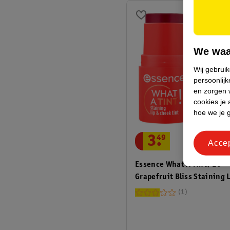
We waa
Wij gebrui
persoonlijk
en zorgen w
cookies je 
hoe we je 
3
.
49
Acce
Essence What A Tint! 20
Grapefruit Bliss Staining 
Cheek Tint
1