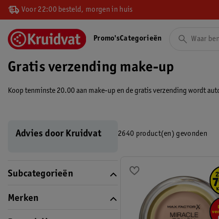
Voor 22:00 besteld, morgen in huis
Promo's
Categorieën
Gratis verzending make-up
Koop tenminste 20.00 aan make-up en de gratis verzending wordt aut
Advies door Kruidvat
2640 product(en) gevonden
Subcategorieën
Merken