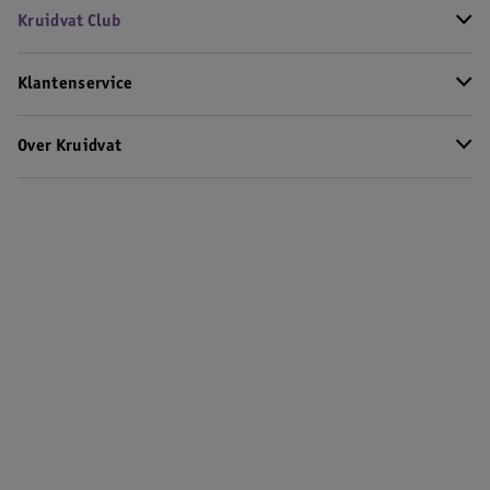
Kruidvat Club
Klantenservice
Over Kruidvat