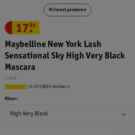
Virtueel proberen
17
.
99
Maybelline New York Lash
Sensational Sky High Very Black
Mascara
7,2ml
834 reviews
(4.35/5)
Kleur
High Very Black