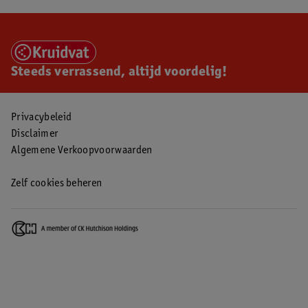
Steeds verrassend, altijd voordelig!
Privacybeleid
Disclaimer
Algemene Verkoopvoorwaarden
Zelf cookies beheren