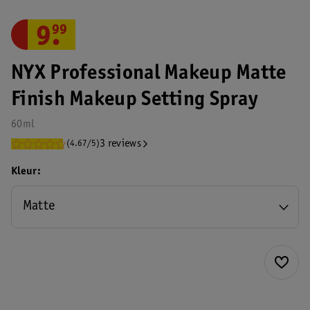
9
.
99
NYX Professional Makeup Matte
Finish Makeup Setting Spray
60ml
3 reviews
(4.67/5)
Kleur
Matte