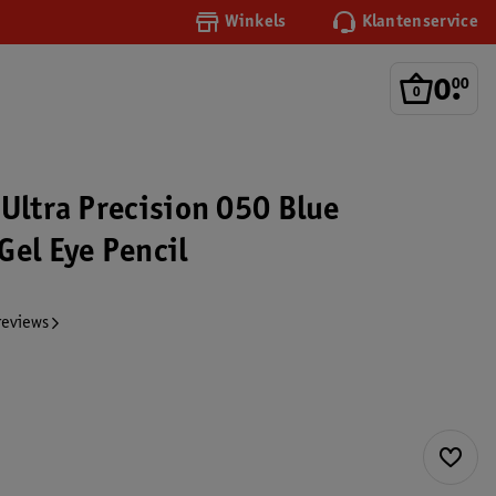
Winkels
Klantenservice
0
.
00
 Ultra Precision 050 Blue
Gel Eye Pencil
reviews