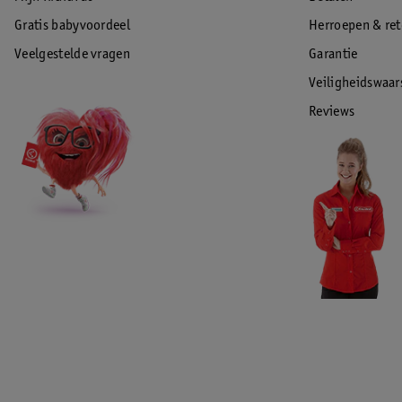
Gratis babyvoordeel
Herroepen & re
Veelgestelde vragen
Garantie
Veiligheidswaa
Reviews