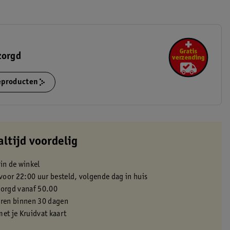
zorgd
ieproducten
altijd voordelig
 in de winkel
oor 22:00 uur besteld, volgende dag in huis
zorgd vanaf 50.00
eren binnen 30 dagen
met je Kruidvat kaart