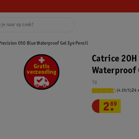
Precision 050 Blue Waterproof Gel Eye Pencil
Catrice 20H
Waterproof 
1g
24 
(4.29/5)
2
.
69