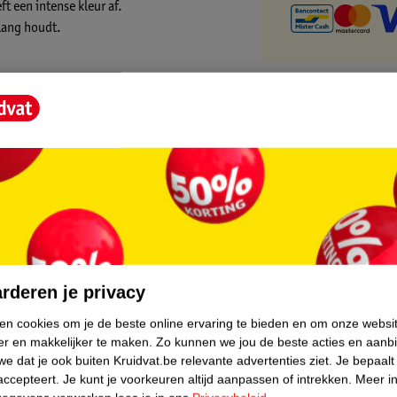
t een intense kleur af.
 lang houdt.
core.
rderen je privacy
ken cookies om je de beste online ervaring te bieden en om onze websi
er en makkelijker te maken.
Zo kunnen we jou de beste acties en aanb
e dat je ook buiten Kruidvat.be relevante advertenties ziet.
Je bepaalt
accepteert.
Je kunt je voorkeuren altijd aanpassen of intrekken.
Meer in