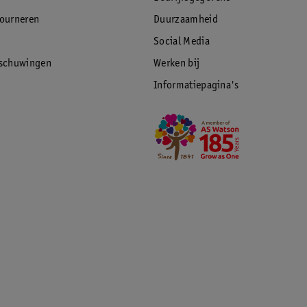
tourneren
Duurzaamheid
Social Media
rschuwingen
Werken bij
Informatiepagina's