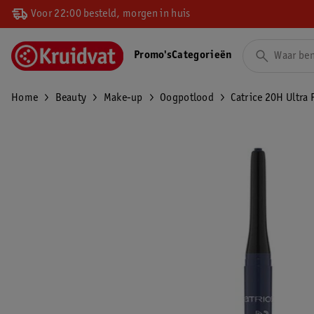
Voor 22:00 besteld, morgen in huis
Promo's
Categorieën
Home
Beauty
Make-up
Oogpotlood
Catrice 20H Ultra 