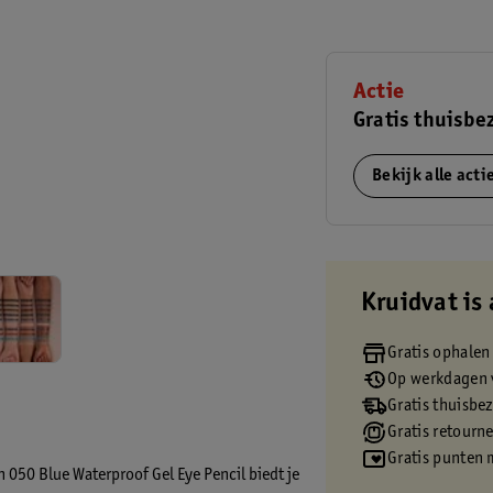
Actie
Gratis thuisbe
Bekijk alle act
Kruidvat is 
Gratis ophalen
Op werkdagen v
Gratis thuisbe
Gratis retourn
Gratis punten 
n 050 Blue Waterproof Gel Eye Pencil biedt je