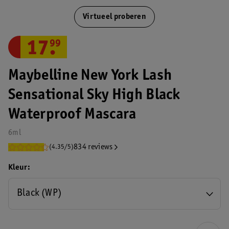
Virtueel proberen
17
.
99
Maybelline New York Lash
Sensational Sky High Black
Waterproof Mascara
6ml
834 reviews
(4.35/5)
Kleur
Black (WP)