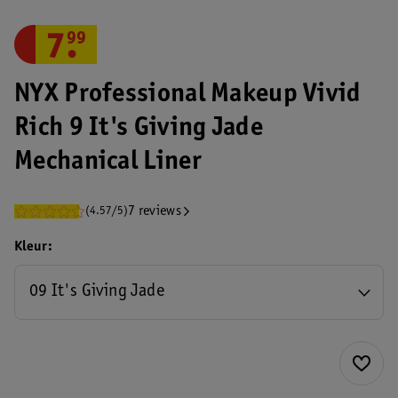
7
.
99
NYX Professional Makeup Vivid
Rich 9 It's Giving Jade
Mechanical Liner
7 reviews
(4.57/5)
Kleur
09 It's Giving Jade