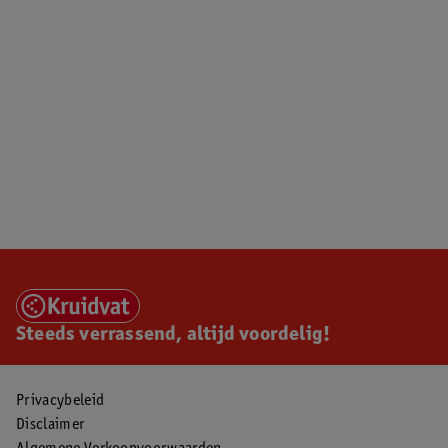
Steeds verrassend, altijd voordelig!
Privacybeleid
Disclaimer