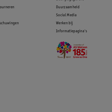
tourneren
Duurzaamheid
Social Media
rschuwingen
Werken bij
Informatiepagina's