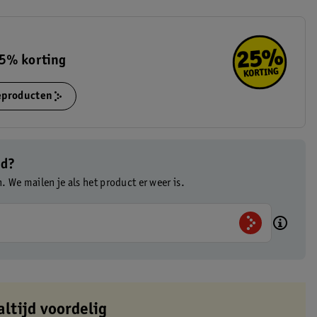
5% korting
ieproducten
ad?
n. We mailen je als het product er weer is.
altijd voordelig