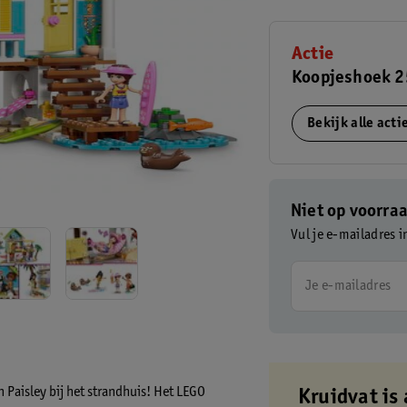
Actie
Koopjeshoek 2
Bekijk alle act
Niet op voorra
Vul je e-mailadres i
Je e-mailadres
 Paisley bij het strandhuis! Het LEGO
Kruidvat is 