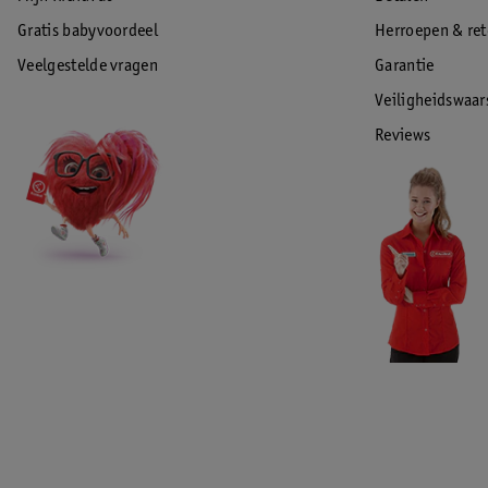
Gratis babyvoordeel
Herroepen & re
Veelgestelde vragen
Garantie
Veiligheidswaa
Reviews