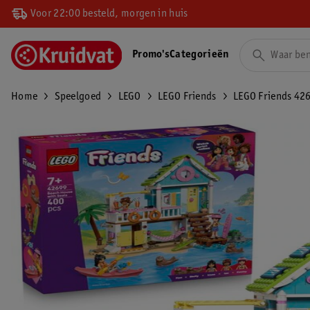
Voor 22:00 besteld, morgen in huis
Promo's
Categorieën
Home
Speelgoed
LEGO
LEGO Friends
LEGO Friends 42