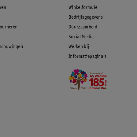
eren
Winkelformule
Bedrijfsgegevens
tourneren
Duurzaamheid
Social Media
rschuwingen
Werken bij
Informatiepagina's