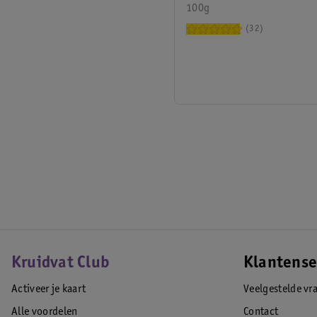
100g
32
Kruidvat Club
Klantense
Activeer je kaart
Veelgestelde vr
Alle voordelen
Contact