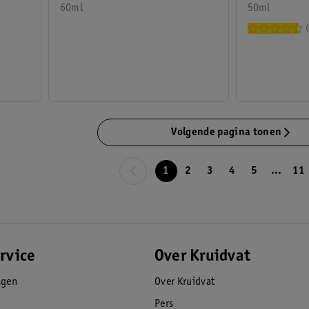
50ml
60ml
Volgende pagina tonen
1
2
3
4
5
...
11
rvice
Over Kruidvat
agen
Over Kruidvat
Pers