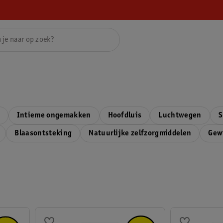
Intieme ongemakken
Hoofdluis
Luchtwegen
S
Blaasontsteking
Natuurlijke zelfzorgmiddelen
Gew