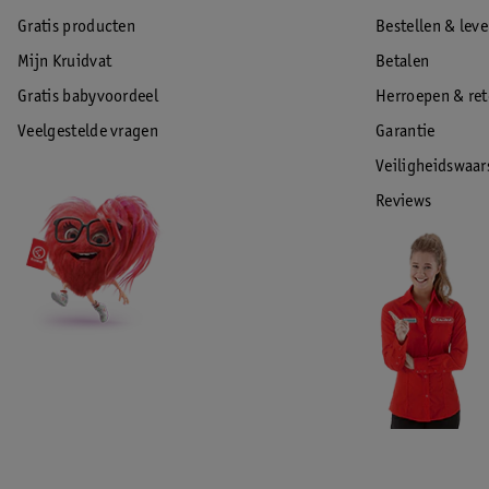
Gratis producten
Bestellen & lev
Mijn Kruidvat
Betalen
Gratis babyvoordeel
Herroepen & re
Veelgestelde vragen
Garantie
Veiligheidswaa
Reviews