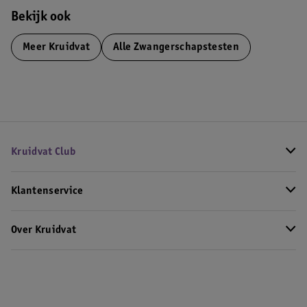
Bekijk ook
Meer
Kruidvat
Alle Zwangerschapstesten
Kruidvat Club
Klantenservice
Over Kruidvat