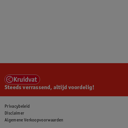
Steeds verrassend, altijd voordelig!
Privacybeleid
Disclaimer
Algemene Verkoopvoorwaarden