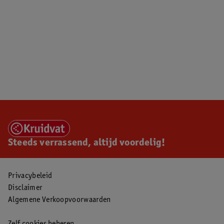
Steeds verrassend, altijd voordelig!
Privacybeleid
Disclaimer
Algemene Verkoopvoorwaarden