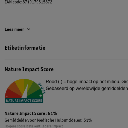
EAN code:8719179515872
Lees meer
Etiketinformatie
Nature Impact Score
Rood (-) = hoge impact op het milieu. Gro
Gebaseerd op wereldwijde gemiddelden
Nature Impact Score: 61%
Gemiddelde voor Medische Hulpmiddelen: 51%
Hogere score betekent lagere impact