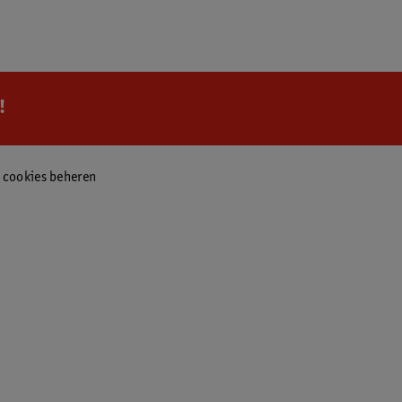
!
f cookies beheren