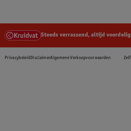
Steeds verrassend, altijd voordelig
Privacybeleid
Disclaimer
Algemene Verkoopvoorwaarden
Zel