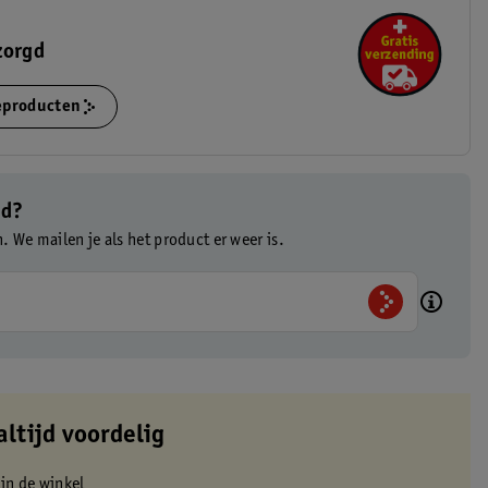
zorgd
ieproducten
ad?
n. We mailen je als het product er weer is.
altijd voordelig
 in de winkel