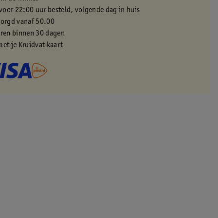
oor 22:00 uur besteld, volgende dag in huis
zorgd vanaf 50.00
eren binnen 30 dagen
met je Kruidvat kaart