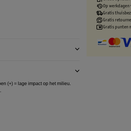
Op werkdagen v
Gratis thuisbe
Gratis retourn
Gratis punten 
en (+) = lage impact op het milieu.
.