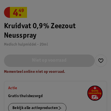
4
.
49
Kruidvat 0,9% Zeezout
Neusspray
Medisch hulpmiddel - 20ml
Niet op voorraad
Momenteel online niet op voorraad.
Actie
Gratis thuisbezorgd
Bekijk alle actieproducten