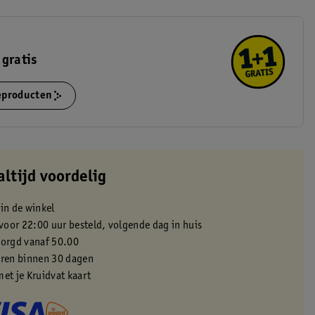
 gratis
ieproducten
altijd voordelig
 in de winkel
oor 22:00 uur besteld, volgende dag in huis
zorgd vanaf 50.00
eren binnen 30 dagen
met je Kruidvat kaart