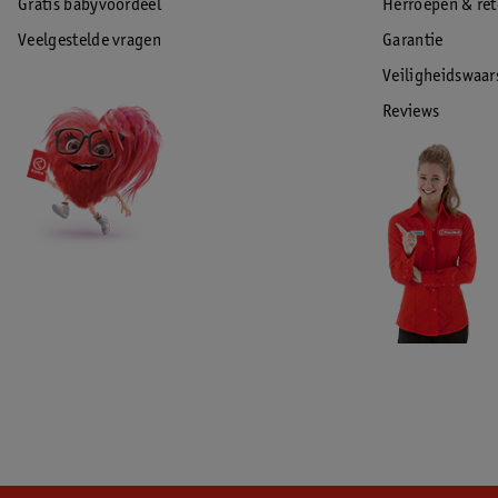
Gratis babyvoordeel
Herroepen & re
Veelgestelde vragen
Garantie
Veiligheidswaa
Reviews