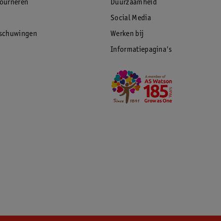
tourneren
Duurzaamheid
Social Media
rschuwingen
Werken bij
Informatiepagina's