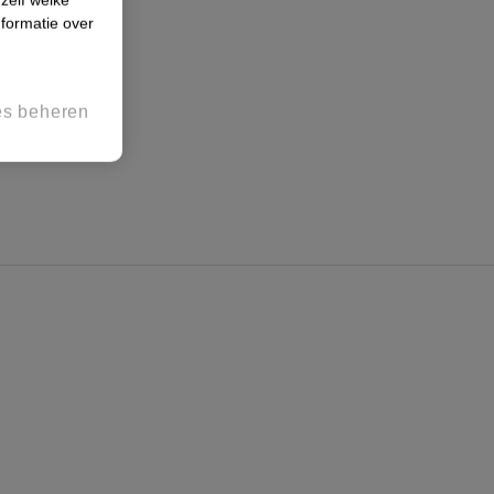
formatie over
es beheren