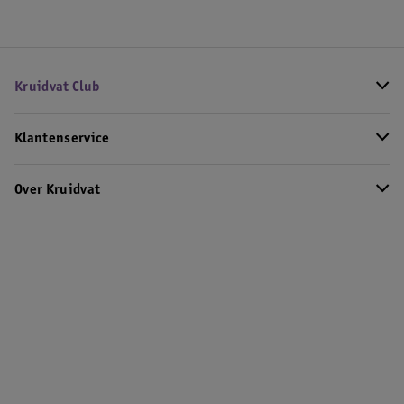
Kruidvat Club
Klantenservice
Over Kruidvat