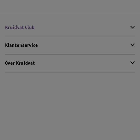
Kruidvat Club
Klantenservice
Over Kruidvat