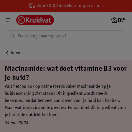
Voor 22:00 besteld, morgen in huis
0
.
00
Advies
Niacinamide: wat doet vitamine B3 voor
je huid?
Valt het jou ook op dat je steeds vaker niacinamide op je
huidverzorging ziet staan? Dit ingrediënt wordt steeds
bekender, omdat het veel voordelen voor je huid kan hebben.
Maar wat is niacinamide precies? En wat doet dit ingrediënt voor
je huid? Je ontdekt het hier!
24 mei 2024