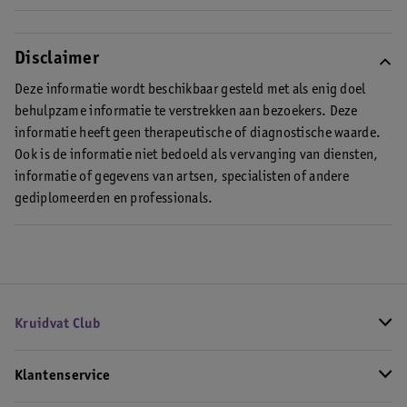
Ja, niacinamide kan prima met vitamine C, al lees je soms dat dit
niet kan.
Disclaimer
Deze informatie wordt beschikbaar gesteld met als enig doel
behulpzame informatie te verstrekken aan bezoekers. Deze
informatie heeft geen therapeutische of diagnostische waarde.
Ook is de informatie niet bedoeld als vervanging van diensten,
informatie of gegevens van artsen, specialisten of andere
gediplomeerden en professionals.
Kruidvat Club
Klantenservice