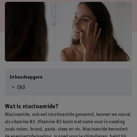
Inhoudsopgave
FAQ
Wat is niacinamide?
Niacinamide, ook wel nicotinamide genoemd, kennen we vooral
als vitamine B3. Vitamine B3 komt met name voor in voeding
zoals noten, brood, pasta, vlees en vis. Niacinamide bevordert
de energiestofwisseling, is goed voor je slijmvliezen, helpt bij