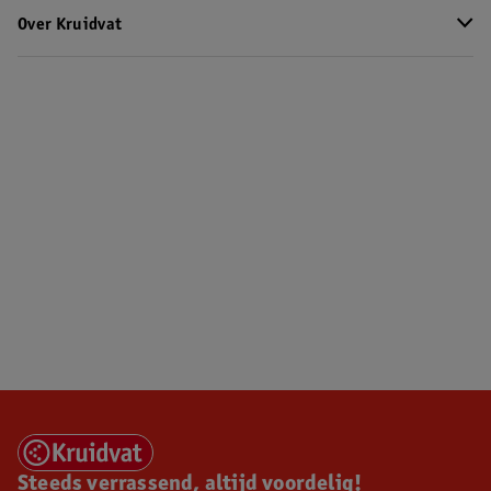
Over Kruidvat
Steeds verrassend, altijd voordelig!