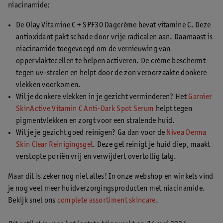
niacinamide:
De Olay Vitamine C + SPF30 Dagcrème bevat vitamine C. Deze
antioxidant pakt schade door vrije radicalen aan. Daarnaast is
niacinamide toegevoegd om de vernieuwing van
oppervlaktecellen te helpen activeren. De crème beschermt
tegen uv-stralen en helpt door de zon veroorzaakte donkere
vlekken voorkomen.
Wil je donkere vlekken in je gezicht verminderen? Het
Garnier
SkinActive Vitamin C Anti-Dark Spot Serum
helpt tegen
pigmentvlekken en zorgt voor een stralende huid.
Wil je je gezicht goed reinigen? Ga dan voor de
Nivea Derma
Skin Clear Reinigingsgel
. Deze gel reinigt je huid diep, maakt
verstopte poriën vrij en verwijdert overtollig talg.
Maar dit is zeker nog niet alles! In onze webshop en winkels vind
je nog veel meer huidverzorgingsproducten met niacinamide.
Bekijk snel ons
complete assortiment skincare
.