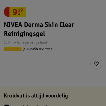
9
.
19
NIVEA Derma Skin Clear
Reinigingsgel
150ml - Acnegevoelige huid
58 reviews
(4.64/5)
Kruidvat is altijd voordelig