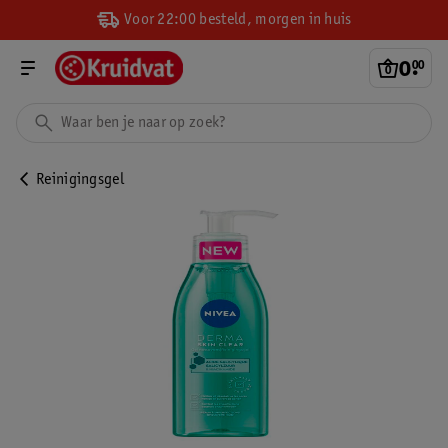
Voor 22:00 besteld, morgen in huis
0
.
00
Reinigingsgel