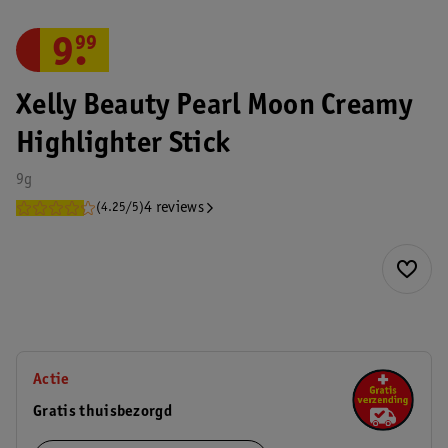
9
.
99
Xelly Beauty Pearl Moon Creamy
Highlighter Stick
9g
4 reviews
(4.25/5)
Actie
Gratis thuisbezorgd