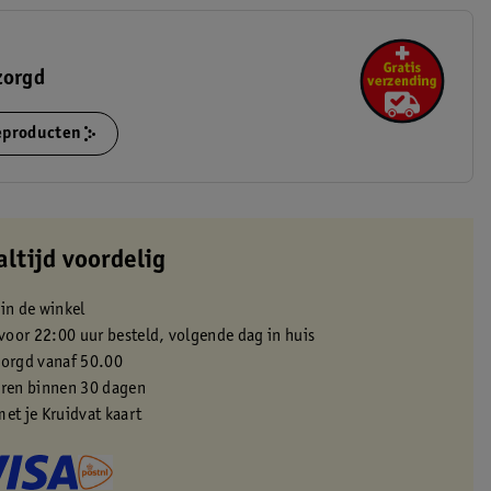
zorgd
ieproducten
altijd voordelig
 in de winkel
oor 22:00 uur besteld, volgende dag in huis
zorgd vanaf 50.00
eren binnen 30 dagen
met je Kruidvat kaart