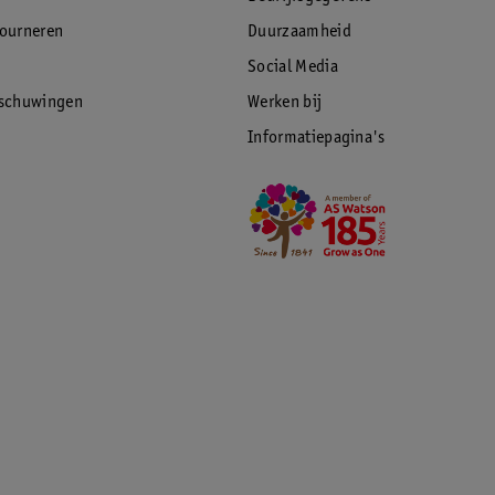
tourneren
Duurzaamheid
Social Media
rschuwingen
Werken bij
Informatiepagina's