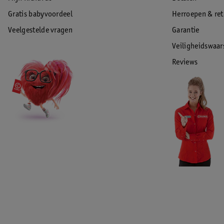
Gratis babyvoordeel
Herroepen & re
Veelgestelde vragen
Garantie
Veiligheidswaa
Reviews