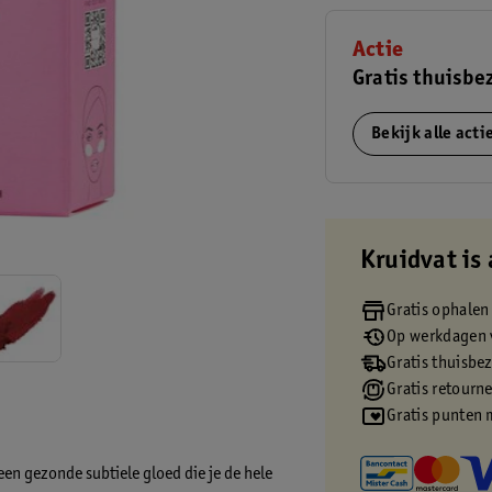
Actie
Gratis thuisbe
Bekijk alle act
Kruidvat is 
Gratis ophalen
Op werkdagen v
Gratis thuisbe
Gratis retourn
Gratis punten 
een gezonde subtiele gloed die je de hele