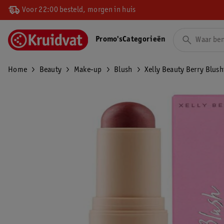
Voor 22:00 besteld, morgen in huis
Promo's
Categorieën
Home
Beauty
Make-up
Blush
Xelly Beauty Berry Blus