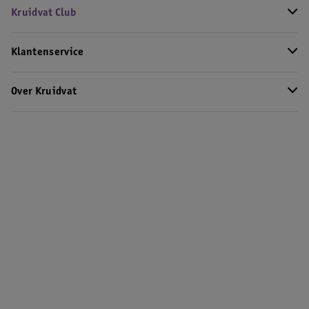
Kruidvat Club
Klantenservice
Over Kruidvat