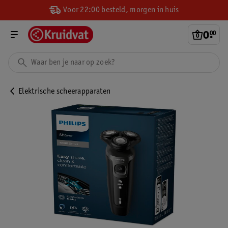
Voor 22:00 besteld, morgen in huis
0
.
00
Elektrische scheerapparaten