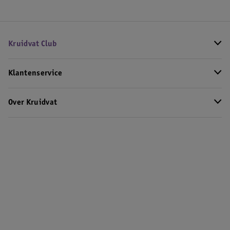
Kruidvat Club
Klantenservice
Over Kruidvat