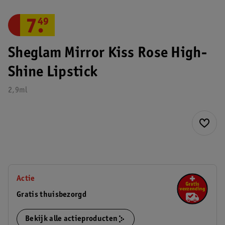
7
.
49
Sheglam Mirror Kiss Rose High-
Shine Lipstick
2,9ml
Actie
Gratis thuisbezorgd
Bekijk alle actieproducten