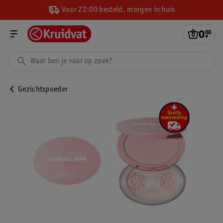
Voor 22:00 besteld, morgen in huis
0
.
00
Gezichtspoeder