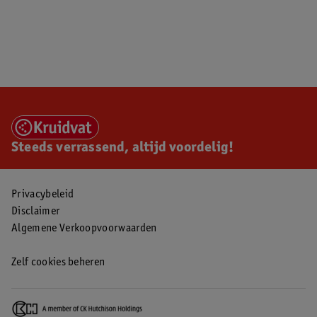
Steeds verrassend, altijd voordelig!
Privacybeleid
Disclaimer
Algemene Verkoopvoorwaarden
Zelf cookies beheren