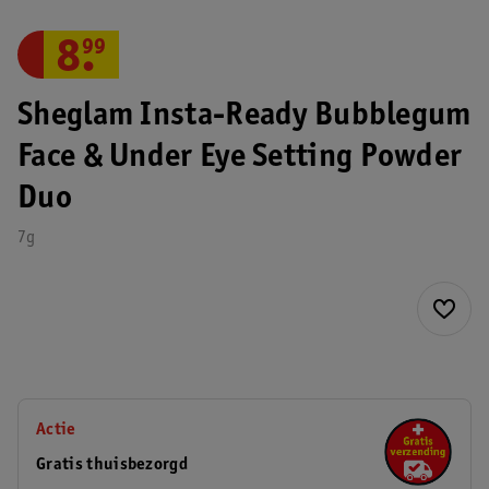
8
.
99
Sheglam Insta-Ready Bubblegum
Face & Under Eye Setting Powder
Duo
7g
Actie
Gratis thuisbezorgd