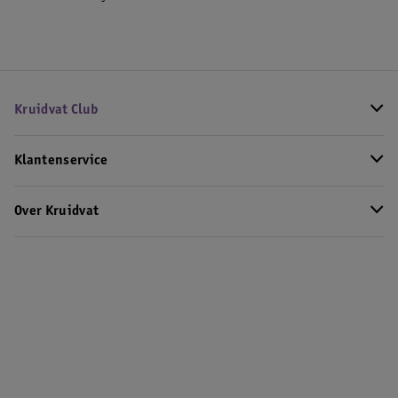
Kruidvat Club
Klantenservice
Over Kruidvat