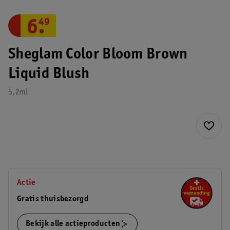
6
.
49
Sheglam Color Bloom Brown
Liquid Blush
5,2ml
Actie
Gratis thuisbezorgd
Bekijk alle actieproducten