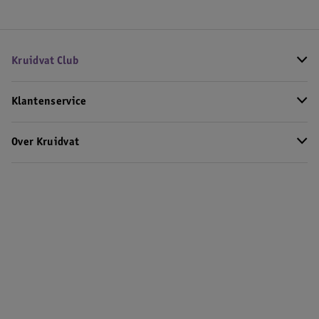
Kruidvat Club
Klantenservice
Over Kruidvat