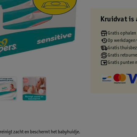
Kruidvat is 
Gratis ophalen
Op werkdagen v
Gratis thuisbe
Gratis retourn
Gratis punten 
reinigt zacht en beschermt het babyhuidje.