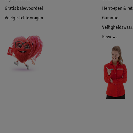
Gratis babyvoordeel
Herroepen & re
Veelgestelde vragen
Garantie
Veiligheidswaa
Reviews