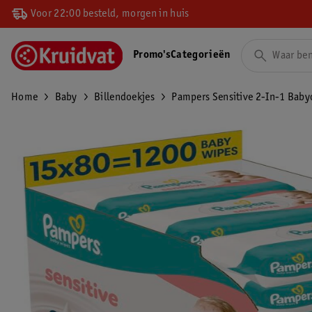
Voor 22:00 besteld, morgen in huis
Promo's
Categorieën
Home
Baby
Billendoekjes
Pampers Sensitive 2-In-1 Baby