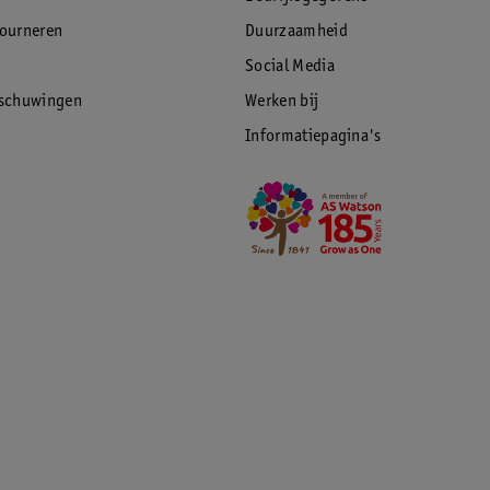
tourneren
Duurzaamheid
Social Media
rschuwingen
Werken bij
Informatiepagina's