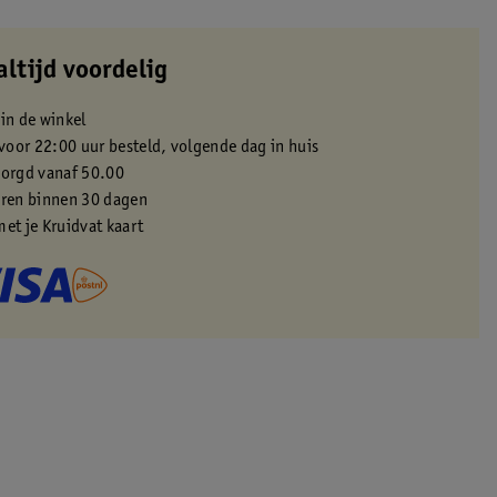
altijd voordelig
 in de winkel
oor 22:00 uur besteld, volgende dag in huis
zorgd vanaf 50.00
eren binnen 30 dagen
met je Kruidvat kaart