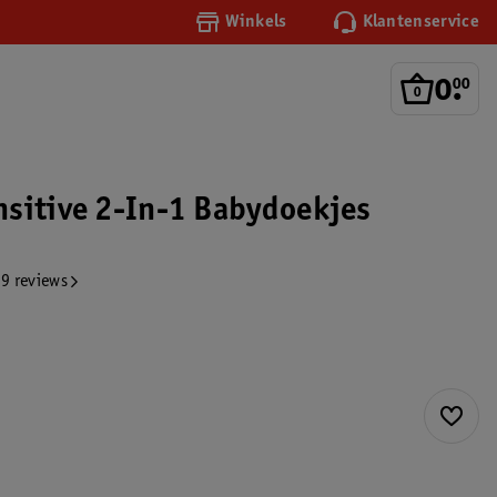
Winkels
Klantenservice
0
.
00
sitive 2-In-1 Babydoekjes
9 reviews