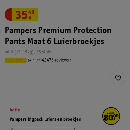
35
.
49
Pampers Premium Protection
Pants Maat 6 Luierbroekjes
mt 6 (13-19kg), 38 stuks
42476 reviews
(4.63/5)
Actie
Pampers bigpack luiers en broekjes