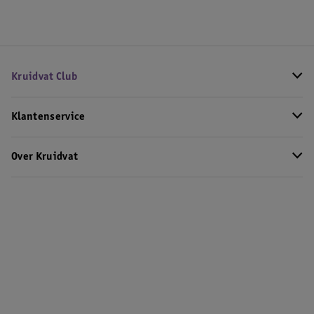
Kruidvat Club
Klantenservice
Over Kruidvat