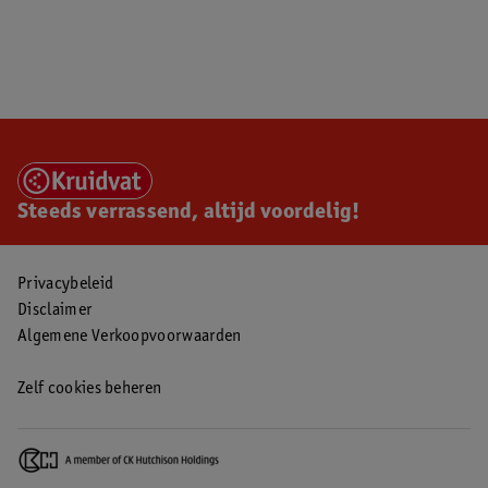
Steeds verrassend, altijd voordelig!
Privacybeleid
Disclaimer
Algemene Verkoopvoorwaarden
Zelf cookies beheren