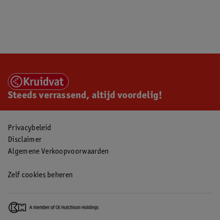
Steeds verrassend, altijd voordelig!
Privacybeleid
Disclaimer
Algemene Verkoopvoorwaarden
Zelf cookies beheren