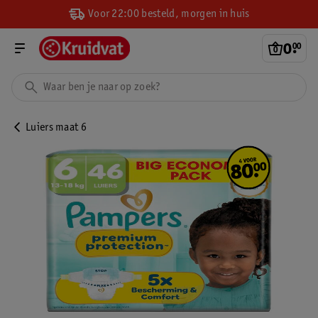
Voor 22:00 besteld, morgen in huis
0
.
00
Luiers maat 6