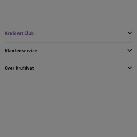
Kruidvat Club
Klantenservice
Over Kruidvat