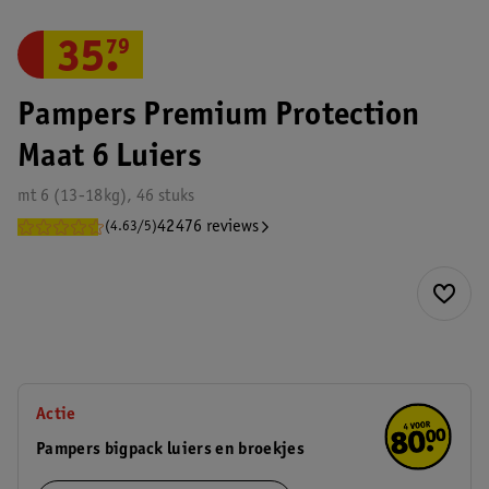
35
.
79
Pampers Premium Protection
Maat 6 Luiers
mt 6 (13-18kg), 46 stuks
42476 reviews
(4.63/5)
Actie
Pampers bigpack luiers en broekjes