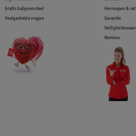
Gratis babyvoordeel
Herroepen & re
Veelgestelde vragen
Garantie
Veiligheidswaa
Reviews