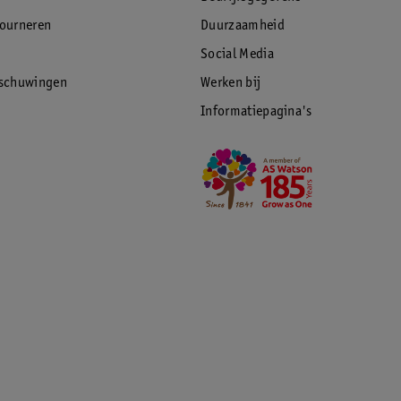
tourneren
Duurzaamheid
Social Media
rschuwingen
Werken bij
Informatiepagina's