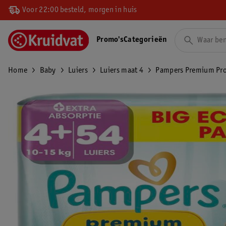
Voor 22:00 besteld, morgen in huis
Promo's
Categorieën
Home
Baby
Luiers
Luiers maat 4
Pampers Premium Prot