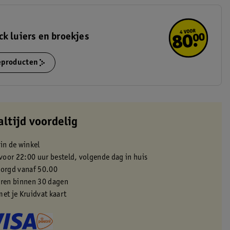
k luiers en broekjes
ieproducten
altijd voordelig
 in de winkel
oor 22:00 uur besteld, volgende dag in huis
zorgd vanaf 50.00
eren binnen 30 dagen
met je Kruidvat kaart