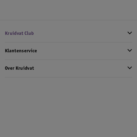
Kruidvat Club
Klantenservice
Over Kruidvat