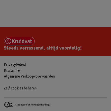
Steeds verrassend, altijd voordelig!
Privacybeleid
Disclaimer
Algemene Verkoopvoorwaarden
Zelf cookies beheren