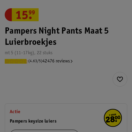
15
.
99
Pampers Night Pants Maat 5
Luierbroekjes
mt 5 (11-17kg), 22 stuks
42476 reviews
(4.63/5)
Actie
Pampers keysize luiers