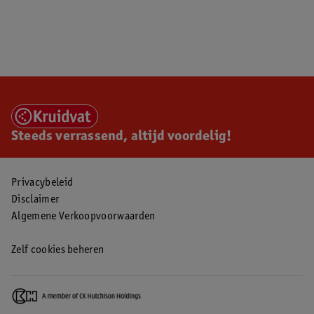
Steeds verrassend, altijd voordelig!
Privacybeleid
Disclaimer
Algemene Verkoopvoorwaarden
Zelf cookies beheren