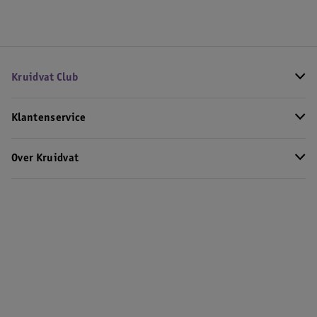
Kruidvat Club
Klantenservice
Over Kruidvat