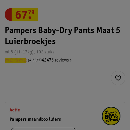
67
.
79
Pampers Baby-Dry Pants Maat 5
Luierbroekjes
mt 5 (11-17kg), 102 stuks
42476 reviews
(4.63/5)
Actie
Pampers maandbox luiers