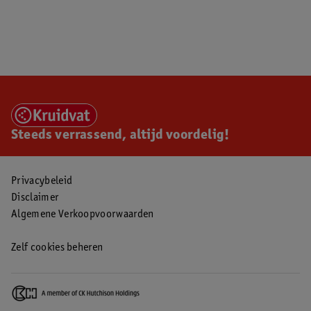
Steeds verrassend, altijd voordelig!
Privacybeleid
Disclaimer
Algemene Verkoopvoorwaarden
Zelf cookies beheren