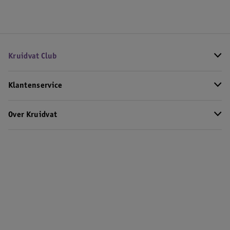
Kruidvat Club
Klantenservice
Over Kruidvat