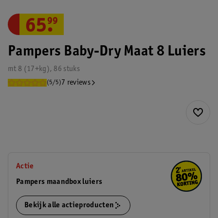
65
.
99
Pampers Baby-Dry Maat 8 Luiers
mt 8 (17+kg), 86 stuks
7 reviews
(5/5)
Actie
Pampers maandbox luiers
Bekijk alle actieproducten