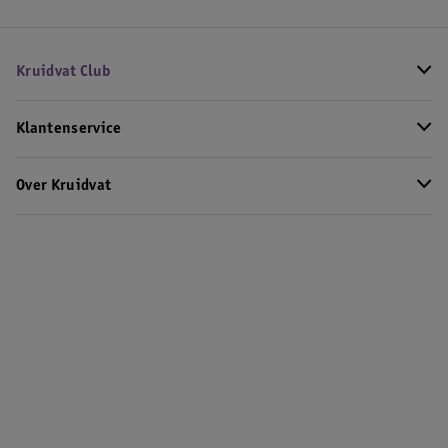
Kruidvat Club
Klantenservice
Over Kruidvat