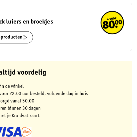
k luiers en broekjes
ieproducten
altijd voordelig
 in de winkel
oor 22:00 uur besteld, volgende dag in huis
zorgd vanaf 50.00
eren binnen 30 dagen
met je Kruidvat kaart