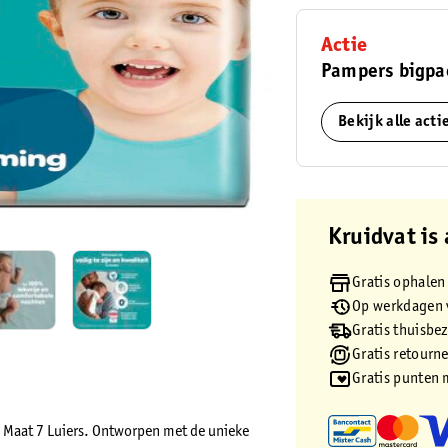
Actie
Pampers bigpac
Bekijk alle act
Kruidvat is 
Gratis ophalen
Op werkdagen v
Gratis thuisbe
Gratis retourn
Gratis punten 
 Maat 7 Luiers. Ontworpen met de unieke