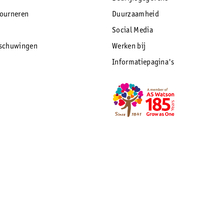
tourneren
Duurzaamheid
Social Media
rschuwingen
Werken bij
Informatiepagina's