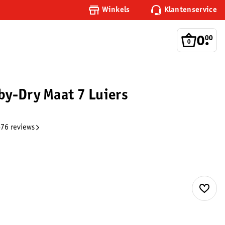
Winkels
Klantenservice
0
.
00
y-Dry Maat 7 Luiers
76 reviews