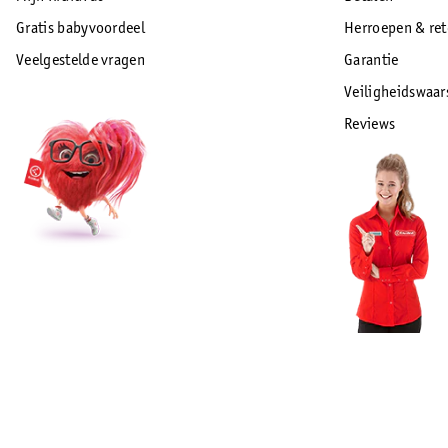
Gratis babyvoordeel
Herroepen & re
Veelgestelde vragen
Garantie
Veiligheidswaa
Reviews