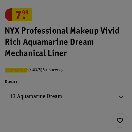
7
.
99
NYX Professional Makeup Vivid
Rich Aquamarine Dream
Mechanical Liner
6 reviews
(4.83/5)
Kleur
13 Aquamarine Dream