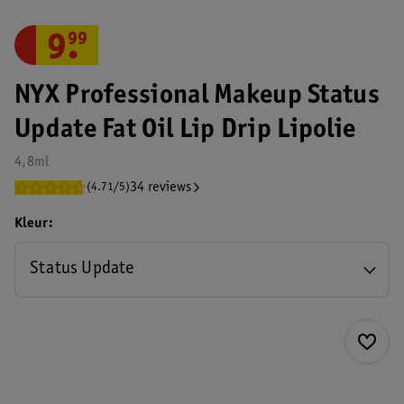
9
.
99
NYX Professional Makeup Status
Update Fat Oil Lip Drip Lipolie
4,8ml
34 reviews
(4.71/5)
Kleur
Status Update