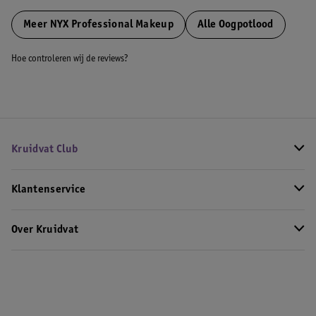
Meer
NYX Professional Makeup
Alle Oogpotlood
Hoe controleren wij de reviews?
Kruidvat Club
Klantenservice
Over Kruidvat