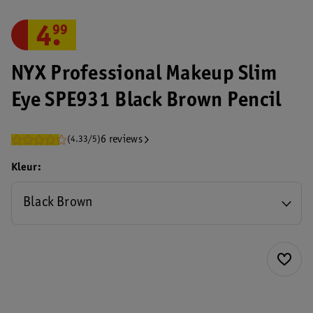
4
.
99
NYX Professional Makeup Slim
Eye SPE931 Black Brown Pencil
6 reviews
(4.33/5)
Kleur
Black Brown