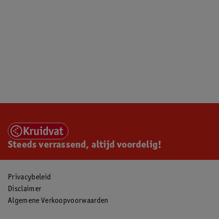
Steeds verrassend, altijd voordelig!
Privacybeleid
Disclaimer
Algemene Verkoopvoorwaarden