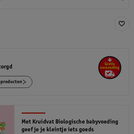
zorgd
ieproducten
Met Kruidvat Biologische babyvoeding
geef je je kleintje iets goeds