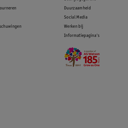
tourneren
Duurzaamheid
Social Media
rschuwingen
Werken bij
Informatiepagina's