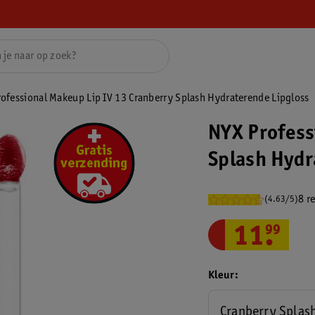
ofessional Makeup Lip IV 13 Cranberry Splash Hydraterende Lipgloss
NYX Profess
Splash Hydr
8 r
(4.63/5)
11
.
99
Kleur
Cranberry Splas