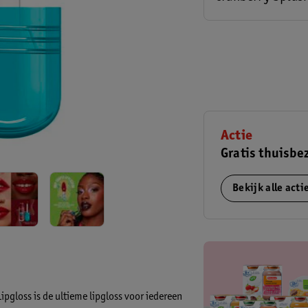
Actie
Gratis thuisbe
Bekijk alle act
pgloss is de ultieme lipgloss voor iedereen