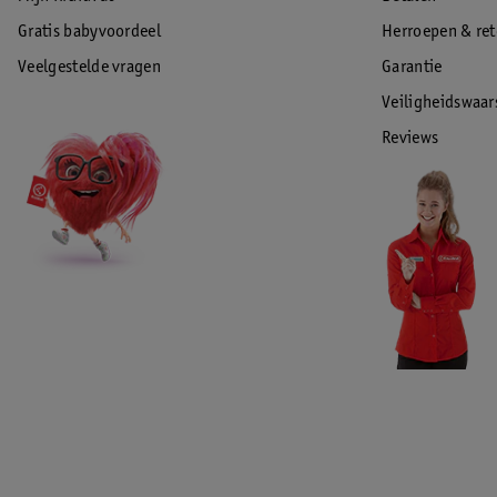
Gratis babyvoordeel
Herroepen & re
Veelgestelde vragen
Garantie
Veiligheidswaa
Reviews