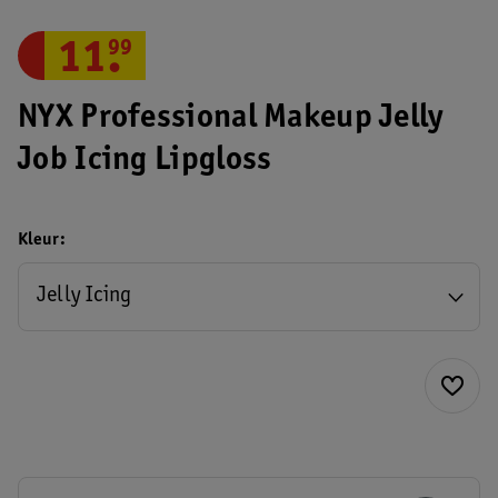
11
.
99
NYX Professional Makeup Jelly
Job Icing Lipgloss
Kleur
Jelly Icing