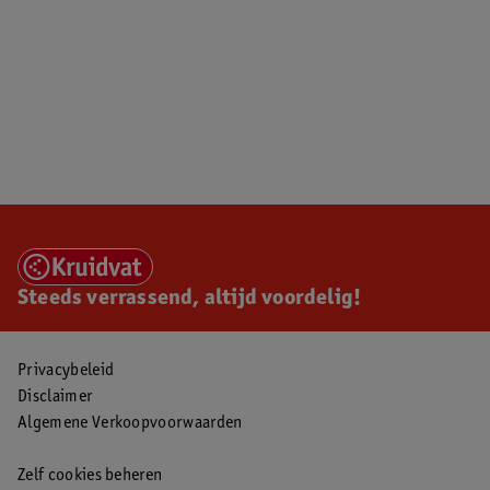
Steeds verrassend, altijd voordelig!
Privacybeleid
Disclaimer
Algemene Verkoopvoorwaarden
Zelf cookies beheren