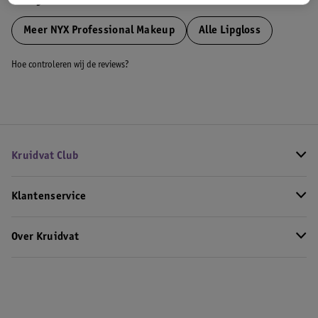
Bekijk ook
Meer
NYX Professional Makeup
Alle Lipgloss
Hoe controleren wij de reviews?
Kruidvat Club
Klantenservice
Over Kruidvat