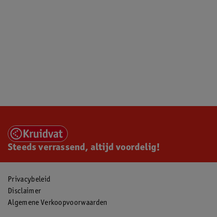
Steeds verrassend, altijd voordelig!
Privacybeleid
Disclaimer
Algemene Verkoopvoorwaarden