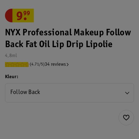
9
.
99
NYX Professional Makeup Follow
Back Fat Oil Lip Drip Lipolie
4,8ml
34 reviews
(4.71/5)
Kleur
Follow Back