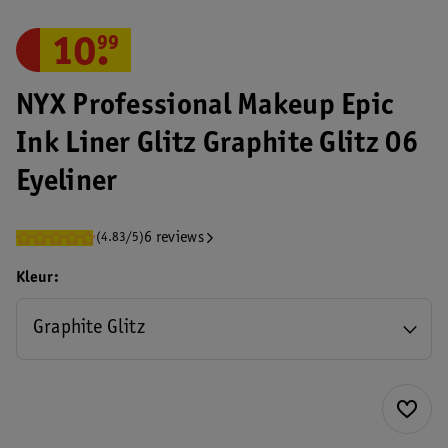
10
.
99
NYX Professional Makeup Epic
Ink Liner Glitz Graphite Glitz 06
Eyeliner
6 reviews
(4.83/5)
Kleur
Graphite Glitz