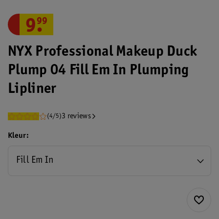
9
.
99
NYX Professional Makeup Duck
Plump 04 Fill Em In Plumping
Lipliner
3 reviews
(4/5)
Kleur
Fill Em In