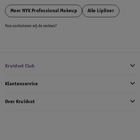
Meer
NYX Professional Makeup
Alle Lipliner
Hoe controleren wij de reviews?
Kruidvat Club
Klantenservice
Over Kruidvat