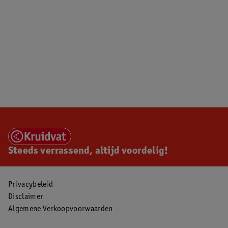
Steeds verrassend, altijd voordelig!
Privacybeleid
Disclaimer
Algemene Verkoopvoorwaarden