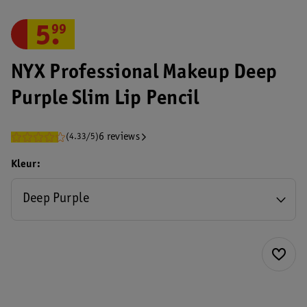
5
.
99
NYX Professional Makeup Deep
Purple Slim Lip Pencil
6 reviews
(4.33/5)
Kleur
Deep Purple