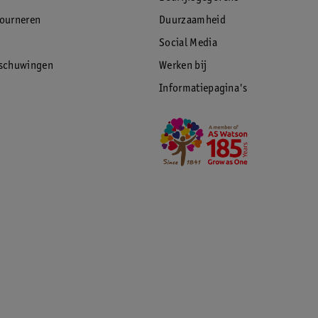
tourneren
Duurzaamheid
Social Media
rschuwingen
Werken bij
Informatiepagina's