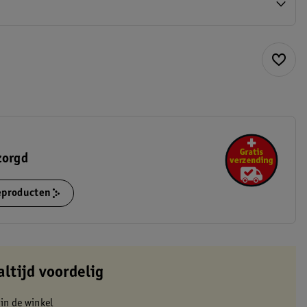
zorgd
ieproducten
altijd voordelig
 in de winkel