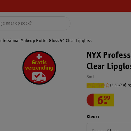
ofessional Makeup Butter Gloss 54 Clear Lipgloss
NYX Profess
Clear Lipglo
8ml
6 r
(3.83/5)
6
.
99
Kleur