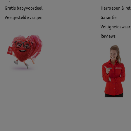
Gratis babyvoordeel
Herroepen & re
Veelgestelde vragen
Garantie
Veiligheidswaa
Reviews