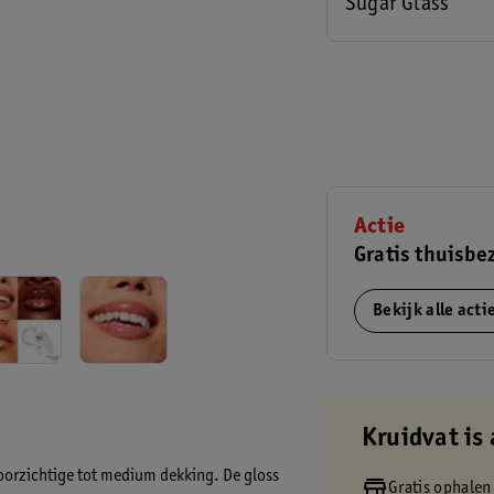
Sugar Glass
Actie
Gratis thuisbe
Bekijk alle act
Kruidvat is 
doorzichtige tot medium dekking. De gloss
Gratis ophalen